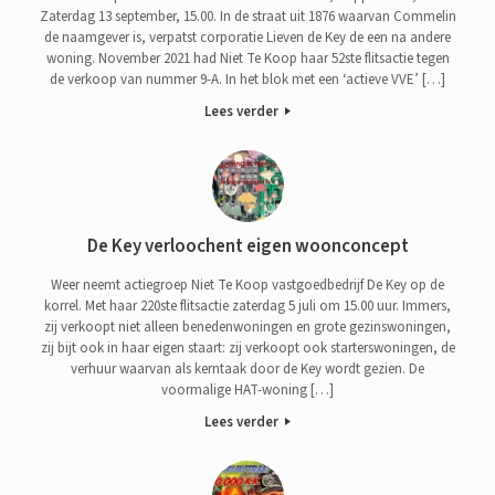
Zaterdag 13 september, 15.00. In de straat uit 1876 waarvan Commelin
de naamgever is, verpatst corporatie Lieven de Key de een na andere
woning. November 2021 had Niet Te Koop haar 52ste flitsactie tegen
de verkoop van nummer 9-A. In het blok met een ‘actieve VVE’ […]
Lees verder
De Key verloochent eigen woonconcept
Weer neemt actiegroep Niet Te Koop vastgoedbedrijf De Key op de
korrel. Met haar 220ste flitsactie zaterdag 5 juli om 15.00 uur. Immers,
zij verkoopt niet alleen benedenwoningen en grote gezinswoningen,
zij bijt ook in haar eigen staart: zij verkoopt ook starterswoningen, de
verhuur waarvan als kerntaak door de Key wordt gezien. De
voormalige HAT-woning […]
Lees verder