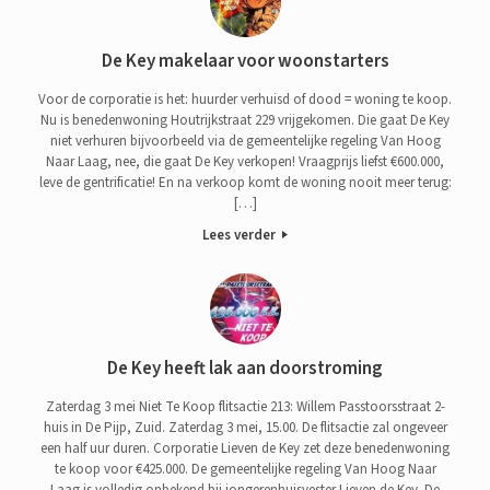
De Key makelaar voor woonstarters
Voor de corporatie is het: huurder verhuisd of dood = woning te koop.
Nu is benedenwoning Houtrijkstraat 229 vrijgekomen. Die gaat De Key
niet verhuren bijvoorbeeld via de gemeentelijke regeling Van Hoog
Naar Laag, nee, die gaat De Key verkopen! Vraagprijs liefst €600.000,
leve de gentrificatie! En na verkoop komt de woning nooit meer terug:
[…]
Lees verder
De Key heeft lak aan doorstroming
Zaterdag 3 mei Niet Te Koop flitsactie 213: Willem Passtoorsstraat 2-
huis in De Pijp, Zuid. Zaterdag 3 mei, 15.00. De flitsactie zal ongeveer
een half uur duren. Corporatie Lieven de Key zet deze benedenwoning
te koop voor €425.000. De gemeentelijke regeling Van Hoog Naar