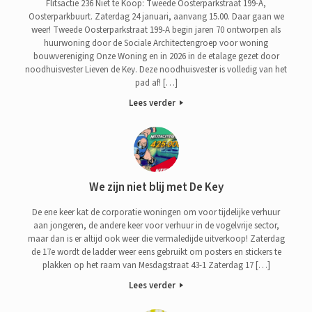
Flitsactie 236 Niet te Koop: Tweede Oosterparkstraat 199-A,
Oosterparkbuurt. Zaterdag 24 januari, aanvang 15.00. Daar gaan we
weer! Tweede Oosterparkstraat 199-A begin jaren 70 ontworpen als
huurwoning door de Sociale Architectengroep voor woning
bouwvereniging Onze Woning en in 2026 in de etalage gezet door
noodhuisvester Lieven de Key. Deze noodhuisvester is volledig van het
pad af! […]
Lees verder
We zijn niet blij met De Key
De ene keer kat de corporatie woningen om voor tijdelijke verhuur
aan jongeren, de andere keer voor verhuur in de vogelvrije sector,
maar dan is er altijd ook weer die vermaledijde uitverkoop! Zaterdag
de 17e wordt de ladder weer eens gebruikt om posters en stickers te
plakken op het raam van Mesdagstraat 43-1 Zaterdag 17 […]
Lees verder