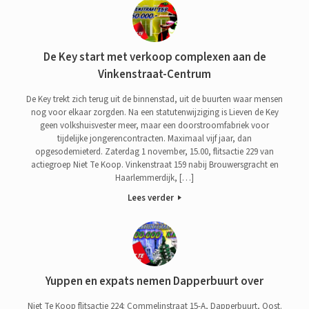
De Key start met verkoop complexen aan de
Vinkenstraat-Centrum
De Key trekt zich terug uit de binnenstad, uit de buurten waar mensen
nog voor elkaar zorgden. Na een statutenwijziging is Lieven de Key
geen volkshuisvester meer, maar een doorstroomfabriek voor
tijdelijke jongerencontracten. Maximaal vijf jaar, dan
opgesodemieterd. Zaterdag 1 november, 15.00, flitsactie 229 van
actiegroep Niet Te Koop. Vinkenstraat 159 nabij Brouwersgracht en
Haarlemmerdijk, […]
Lees verder
Yuppen en expats nemen Dapperbuurt over
Niet Te Koop flitsactie 224: Commelinstraat 15-A, Dapperbuurt, Oost.