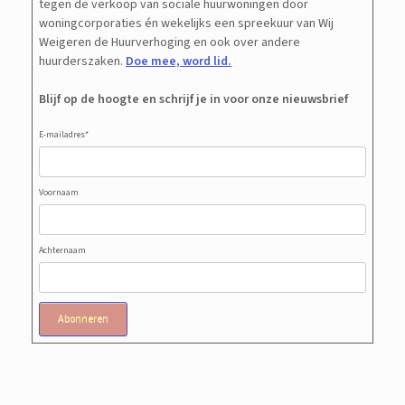
tegen de verkoop van sociale huurwoningen door
woningcorporaties én wekelijks een spreekuur van Wij
Weigeren de Huurverhoging en ook over andere
huurderszaken.
Doe mee, word lid.
Blijf op de hoogte en schrijf je in voor onze nieuwsbrief
E-mailadres
*
Voornaam
Achternaam
Abonneren