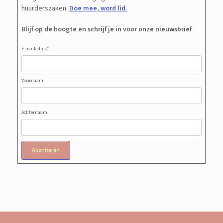
huurderszaken.
Doe mee, word lid.
Blijf op de hoogte en schrijf je in voor onze nieuwsbrief
E-mailadres
*
Voornaam
Achternaam
Abonneren