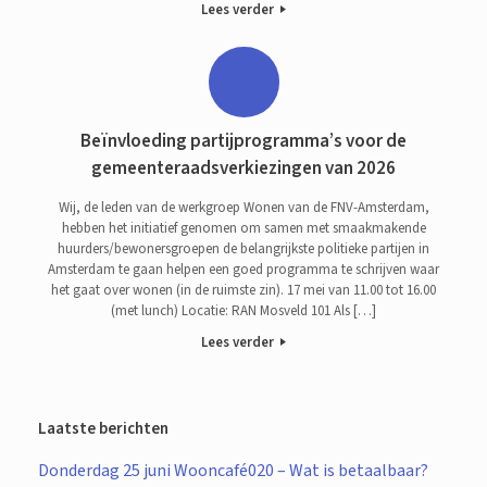
Lees verder
Beïnvloeding partijprogramma’s voor de
gemeenteraadsverkiezingen van 2026
Wij, de leden van de werkgroep Wonen van de FNV-Amsterdam,
hebben het initiatief genomen om samen met smaakmakende
huurders/bewonersgroepen de belangrijkste politieke partijen in
Amsterdam te gaan helpen een goed programma te schrijven waar
het gaat over wonen (in de ruimste zin). 17 mei van 11.00 tot 16.00
(met lunch) Locatie: RAN Mosveld 101 Als […]
Lees verder
Laatste berichten
Donderdag 25 juni Wooncafé020 – Wat is betaalbaar?