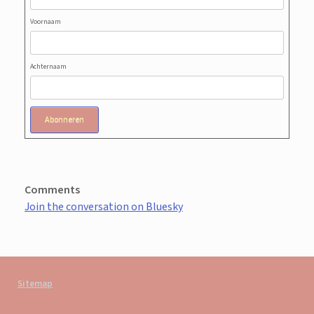
Voornaam
Achternaam
Abonneren
Comments
Join the conversation on Bluesky
Sitemap