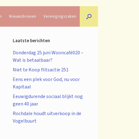
n
Nieuwsbrieven
Verenigingszaken
Laatste berichten
Donderdag 25 juni Wooncafé020 –
Wat is betaalbaar?
Niet te Koop flitsactie 251
Eens een plek voor God, nu voor
Kapitaal
Eeuwigdurende sociaal blijkt nog
geen 40 jaar
Rochdale houdt uitverkoop in de
Vogelbuurt