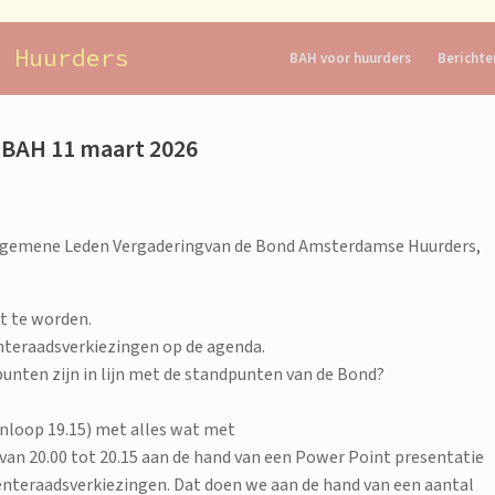
 Huurders
BAH voor huurders
Berichte
 BAH 11 maart 2026
 Algemene Leden Vergaderingvan de Bond Amsterdamse Huurders,
t te worden.
teraadsverkiezingen op de agenda.
unten zijn in lijn met de standpunten van de Bond?
inloop 19.15) met alles wat met
van 20.00 tot 20.15 aan de hand van een Power Point presentatie
nteraadsverkiezingen. Dat doen we aan de hand van een aantal