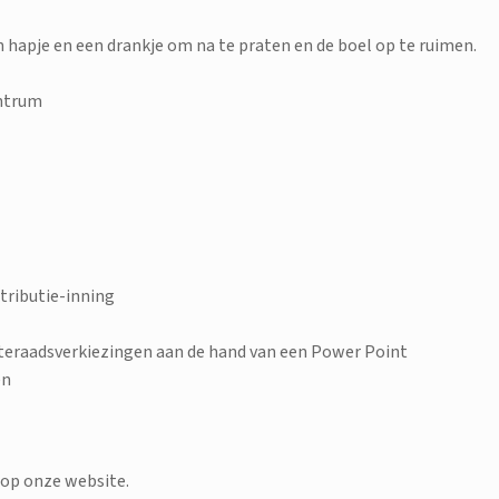
n hapje en een drankje om na te praten en de boel op te ruimen.
entrum
ributie-inning
nteraadsverkiezingen aan de hand van een Power Point
gen
n op onze website.