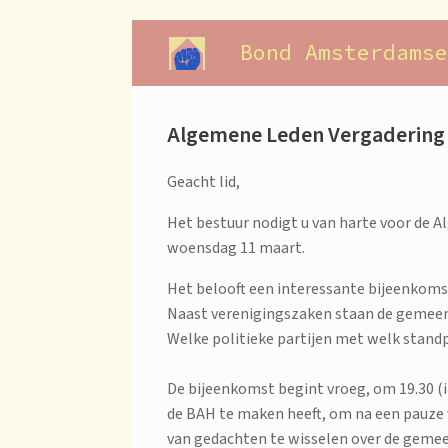
Ga
naar
Bond Amsterdamse
de
inhoud
Algemene Leden Vergadering
Geacht lid,
Het bestuur nodigt u van harte voor de
woensdag 11 maart.
Het belooft een interessante bijeenkoms
Naast verenigingszaken staan de gemeen
Welke politieke partijen met welk standp
De bijeenkomst begint vroeg, om 19.30 (
de BAH te maken heeft, om na een pauze 
van gedachten te wisselen over de gemee