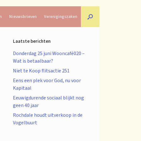
n
Nieuwsbrieven
Verenigingszaken
Laatste berichten
Donderdag 25 juni Wooncafé020 –
Wat is betaalbaar?
Niet te Koop flitsactie 251
Eens een plek voor God, nu voor
Kapitaal
Eeuwigdurende sociaal blijkt nog
geen 40 jaar
Rochdale houdt uitverkoop in de
Vogelbuurt