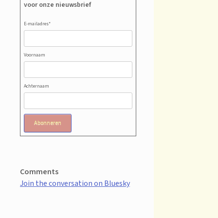
voor onze nieuwsbrief
E-mailadres
*
Voornaam
Achternaam
Abonneren
Comments
Join the conversation on Bluesky