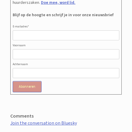
huurderszaken.
Doe mee, word lid.
Blijf op de hoogte en schrijf je in voor onze nieuwsbrief
E-mailadres
*
Voornaam
Achternaam
Abonneren
Comments
Join the conversation on Bluesky