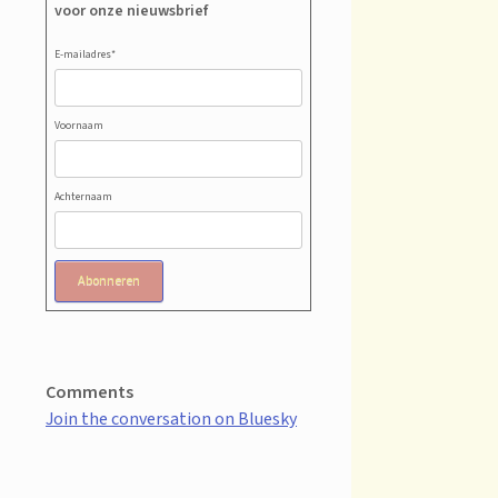
voor onze nieuwsbrief
E-mailadres
*
Voornaam
Achternaam
Abonneren
Comments
Join the conversation on Bluesky