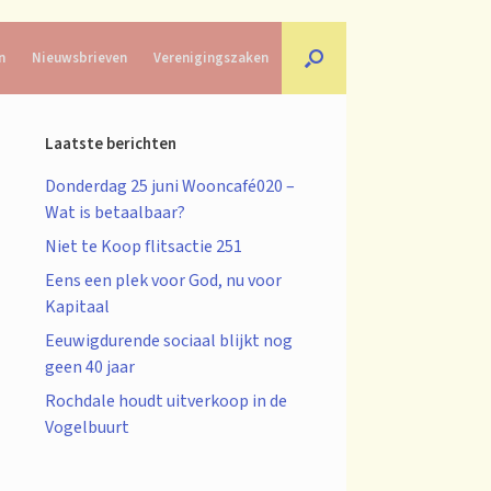
n
Nieuwsbrieven
Verenigingszaken
Laatste berichten
Donderdag 25 juni Wooncafé020 –
Wat is betaalbaar?
Niet te Koop flitsactie 251
Eens een plek voor God, nu voor
Kapitaal
Eeuwigdurende sociaal blijkt nog
geen 40 jaar
Rochdale houdt uitverkoop in de
Vogelbuurt