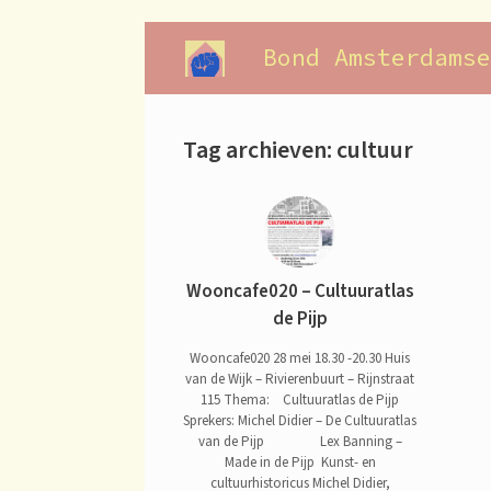
Ga
naar
Bond Amsterdamse
de
inhoud
Tag archieven:
cultuur
Wooncafe020 – Cultuuratlas
de Pijp
Wooncafe020 28 mei 18.30 -20.30 Huis
van de Wijk – Rivierenbuurt – Rijnstraat
115 Thema: Cultuuratlas de Pijp
Sprekers: Michel Didier – De Cultuuratlas
van de Pijp Lex Banning –
Made in de Pijp Kunst- en
cultuurhistoricus Michel Didier,