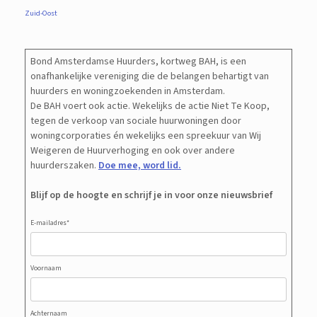
Zuid-Oost
Bond Amsterdamse Huurders, kortweg BAH, is een
onafhankelijke vereniging die de belangen behartigt van
huurders en woningzoekenden in Amsterdam.
De BAH voert ook actie. Wekelijks de actie Niet Te Koop,
tegen de verkoop van sociale huurwoningen door
woningcorporaties én wekelijks een spreekuur van Wij
Weigeren de Huurverhoging en ook over andere
huurderszaken.
Doe mee, word lid.
Blijf op de hoogte en schrijf je in voor onze nieuwsbrief
E-mailadres
*
Voornaam
Achternaam