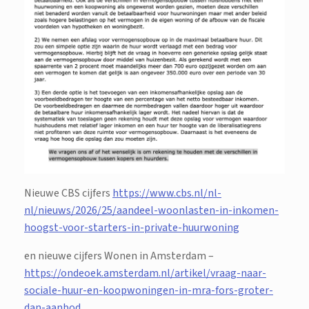
Nieuwe CBS cijfers
https://www.cbs.nl/nl-
nl/nieuws/2026/25/aandeel-woonlasten-in-inkomen-
hoogst-voor-starters-in-private-huurwoning
en nieuwe cijfers Wonen in Amsterdam –
https://ondeoek.amsterdam.nl/artikel/vraag-naar-
sociale-huur-en-koopwoningen-in-mra-fors-groter-
dan-aanbod