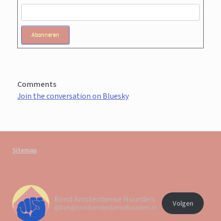
Abonneren
Comments
Join the conversation on Bluesky
Sitemap
Bond Amsterdamse Huurders
Volgen
@bah@bondamsterdamsehuurders.nl