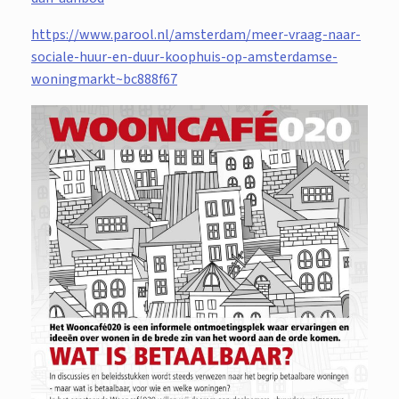
https://www.parool.nl/amsterdam/meer-vraag-naar-
sociale-huur-en-duur-koophuis-op-amsterdamse-
woningmarkt~bc888f67