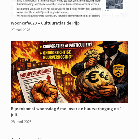
Wooncafe020 – Cultuuratlas de Pijp
27 mei 2026
Bijeenkomst woensdag 6 mei over de huurverhoging op 1
juli
28 april 2026