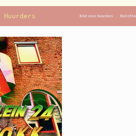
 Huurders
BAH voor huurders
Berichte