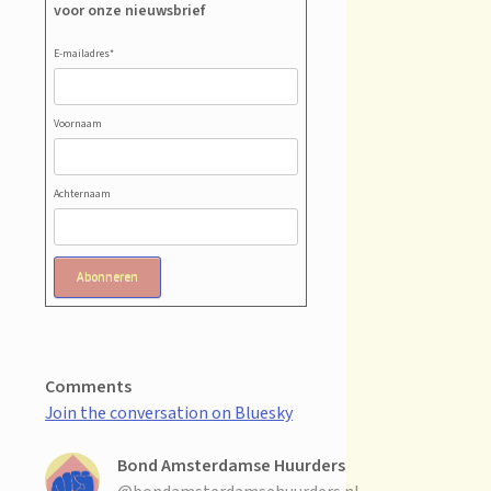
voor onze nieuwsbrief
E-mailadres
*
Voornaam
Achternaam
Abonneren
Comments
Join the conversation on Bluesky
Bond Amsterdamse Huurders