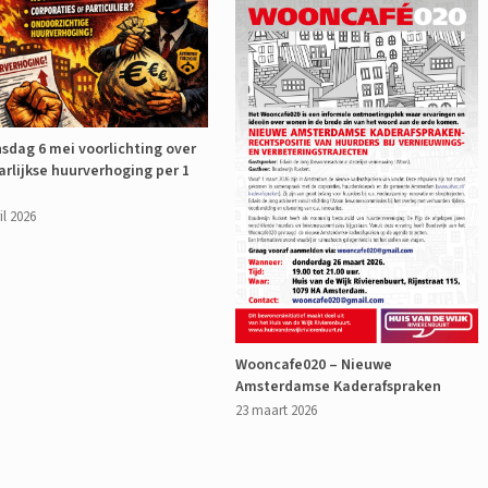
sdag 6 mei voorlichting over
arlijkse huurverhoging per 1
il 2026
Wooncafe020 – Nieuwe
Amsterdamse Kaderafspraken
23 maart 2026