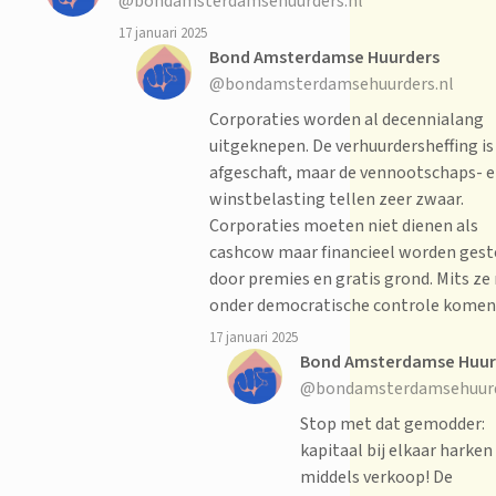
@bondamsterdamsehuurders.nl
17 januari 2025
Bond Amsterdamse Huurders
@bondamsterdamsehuurders.nl
Corporaties worden al decennialang
uitgeknepen. De verhuurdersheffing is
afgeschaft, maar de vennootschaps- 
winstbelasting tellen zeer zwaar.
Corporaties moeten niet dienen als
cashcow maar financieel worden ges
door premies en gratis grond. Mits ze
onder democratische controle komen
17 januari 2025
Bond Amsterdamse Huur
@bondamsterdamsehuurd
Stop met dat gemodder:
kapitaal bij elkaar harken
middels verkoop! De