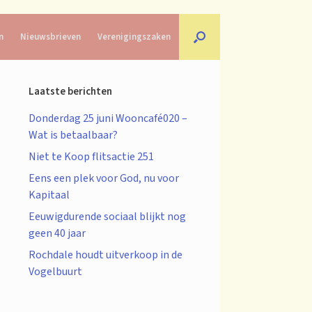
n
Nieuwsbrieven
Verenigingszaken
Laatste berichten
Donderdag 25 juni Wooncafé020 –
Wat is betaalbaar?
Niet te Koop flitsactie 251
Eens een plek voor God, nu voor
Kapitaal
Eeuwigdurende sociaal blijkt nog
geen 40 jaar
Rochdale houdt uitverkoop in de
Vogelbuurt