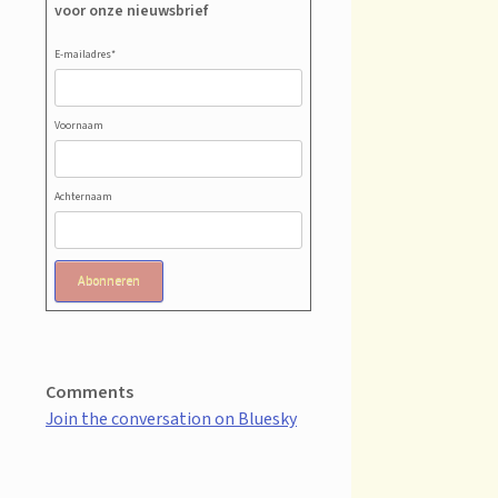
voor onze nieuwsbrief
E-mailadres
*
Voornaam
Achternaam
Abonneren
Comments
Join the conversation on Bluesky