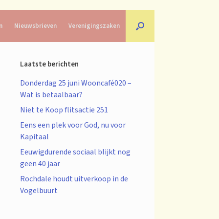
n
Nieuwsbrieven
Verenigingszaken
Laatste berichten
Donderdag 25 juni Wooncafé020 –
Wat is betaalbaar?
Niet te Koop flitsactie 251
Eens een plek voor God, nu voor
Kapitaal
Eeuwigdurende sociaal blijkt nog
geen 40 jaar
Rochdale houdt uitverkoop in de
Vogelbuurt