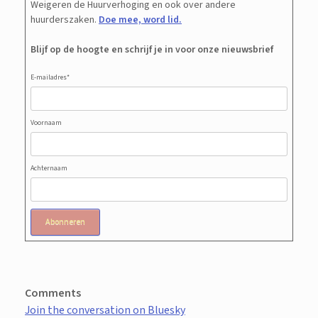
Weigeren de Huurverhoging en ook over andere
huurderszaken.
Doe mee, word lid.
Blijf op de hoogte en schrijf je in voor onze nieuwsbrief
E-mailadres
*
Voornaam
Achternaam
Abonneren
Comments
Join the conversation on Bluesky