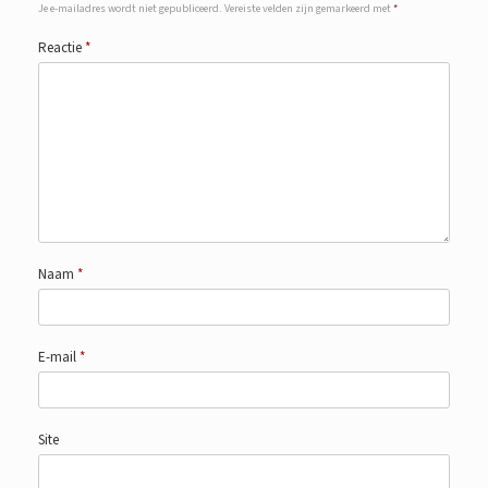
Je e-mailadres wordt niet gepubliceerd.
Vereiste velden zijn gemarkeerd met
*
Reactie
*
Naam
*
E-mail
*
Site