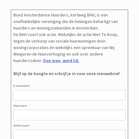
Bond Amsterdamse Huurders, kortweg BAH, is een
onafhankelijke vereniging die de belangen behartigt van
huurders en woningzoekenden in Amsterdam.
De BAH voert ook actie. Wekelijks de actie Niet Te Koop,
tegen de verkoop van sociale huurwoningen door
woningcorporaties én wekelijks een spreekuur van Wij
Weigeren de Huurverhoging en ook over andere
huurderszaken.
Doe mee, word lid.
Blijf op de hoogte en schrijf je in voor onze nieuwsbrief
E-mailadres
*
Voornaam
Achternaam