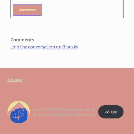
Abonneren
Comments
Join the conversation on Bluesky
Sitemap
Bond Amsterdamse Huurders
Volgen
@bah@bondamsterdamsehuurders.nl