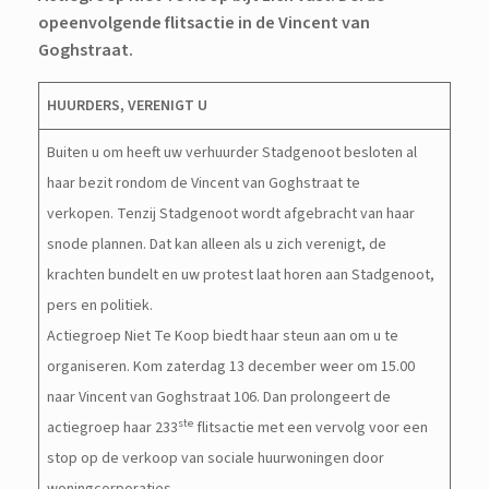
opeenvolgende flitsactie in de Vincent van
Goghstraat.
HUURDERS, VERENIGT U
Buiten u om heeft uw verhuurder Stadgenoot besloten al
haar bezit rondom de Vincent van Goghstraat te
verkopen. Tenzij Stadgenoot wordt afgebracht van haar
snode plannen. Dat kan alleen als u zich verenigt, de
krachten bundelt en uw protest laat horen aan Stadgenoot,
pers en politiek.
Actiegroep Niet Te Koop biedt haar steun aan om u te
organiseren. Kom zaterdag 13 december weer om 15.00
naar Vincent van Goghstraat 106. Dan prolongeert de
ste
actiegroep haar 233
flitsactie met een vervolg voor een
stop op de verkoop van sociale huurwoningen door