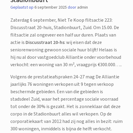
Geplaatst op
6 september 2025
door
admin
Zaterdag 6 september, Niet Te Koop flitsactie 223:
Discusstraat 20-huis, Stadionbuurt, Zuid. Om 15.00. De
flitsactie zal ongeveer een half uur duren. Plaats van
actie is
Discusstraat 20-hs
: wij eisen dat deze
seniorenwoning gewoon sociale huur blijft! Helaas is
hij nu al door vastgoedclub Alliantie onder voorbehoud
verkocht: een woning van 30 m², vraagprijs €300.000…..
Volgens de prestatieafspraken 24-27 mag De Alliantie
jaarlijks 76 woningen verkopen uit 9 tegen verkoop
beschermde gebieden. Een van die gebieden is
stadsdeel Zuid, waar het percentage sociale voorraad
tot onder de 30% is gezakt. Het is zonneklaar dat deze
corpo in de Stadionbuurt alles wil verkopen. Op de
corporatiekaart van 2012 had zij nog alles in bezit: ruim
300 woningen, inmiddels is bijna de helft verkocht.