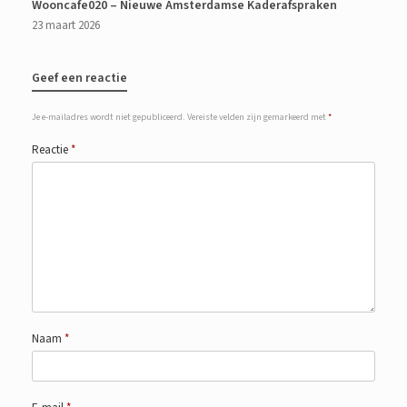
Wooncafe020 – Nieuwe Amsterdamse Kaderafspraken
23 maart 2026
Geef een reactie
Je e-mailadres wordt niet gepubliceerd.
Vereiste velden zijn gemarkeerd met
*
Reactie
*
Naam
*