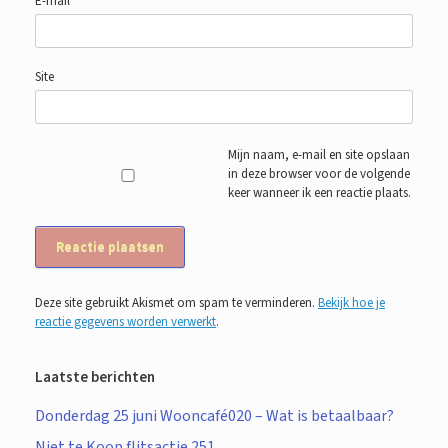
E-mail
*
Site
Mijn naam, e-mail en site opslaan
in deze browser voor de volgende
keer wanneer ik een reactie plaats.
Deze site gebruikt Akismet om spam te verminderen.
Bekijk hoe je
reactie gegevens worden verwerkt
.
Laatste berichten
Donderdag 25 juni Wooncafé020 – Wat is betaalbaar?
Niet te Koop flitsactie 251