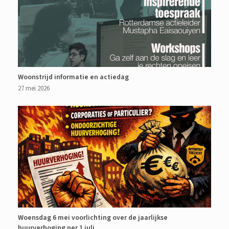
Woonstrijd informatie en actiedag
27 mei 2026
Woensdag 6 mei voorlichting over de jaarlijkse
huurverhoging per 1 juli