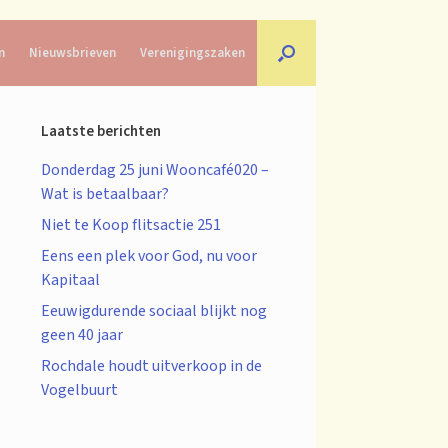
n
Nieuwsbrieven
Verenigingszaken
Laatste berichten
Donderdag 25 juni Wooncafé020 –
Wat is betaalbaar?
Niet te Koop flitsactie 251
Eens een plek voor God, nu voor
Kapitaal
Eeuwigdurende sociaal blijkt nog
geen 40 jaar
Rochdale houdt uitverkoop in de
Vogelbuurt