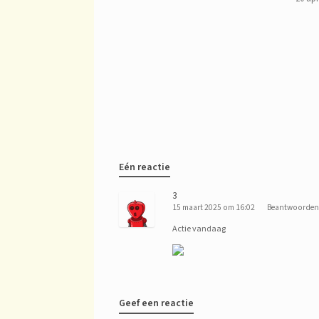
Eén reactie
3
15 maart 2025 om 16:02
Beantwoorden
Actie vandaag
Geef een reactie