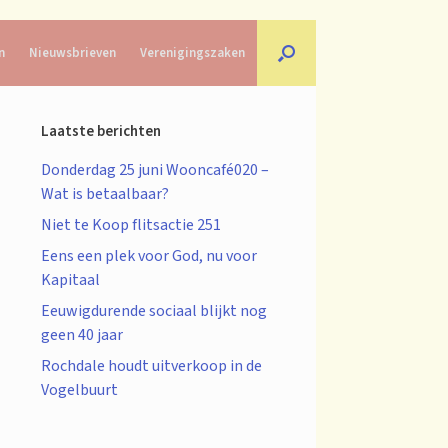
n
Nieuwsbrieven
Verenigingszaken
Laatste berichten
Donderdag 25 juni Wooncafé020 –
Wat is betaalbaar?
Niet te Koop flitsactie 251
Eens een plek voor God, nu voor
Kapitaal
Eeuwigdurende sociaal blijkt nog
geen 40 jaar
Rochdale houdt uitverkoop in de
Vogelbuurt