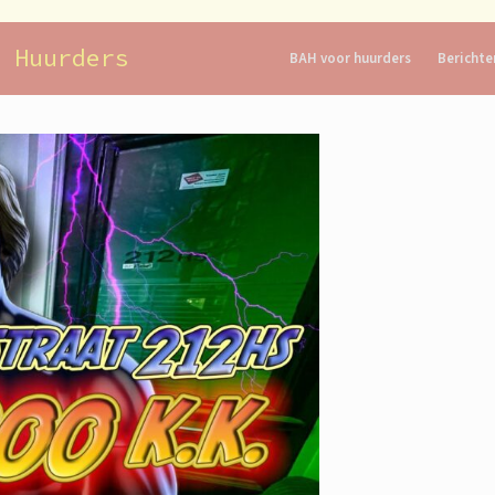
 Huurders
BAH voor huurders
Berichte