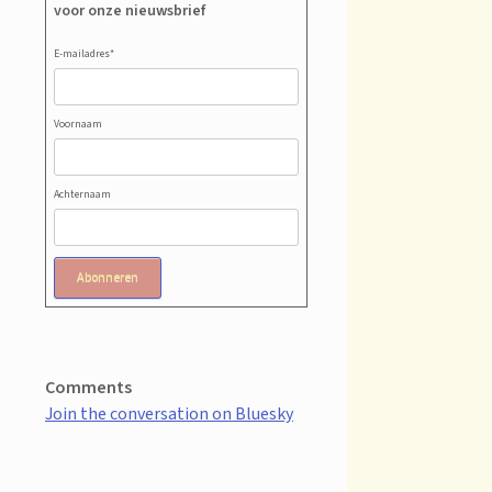
voor onze nieuwsbrief
E-mailadres
*
Voornaam
Achternaam
Abonneren
Comments
Join the conversation on Bluesky