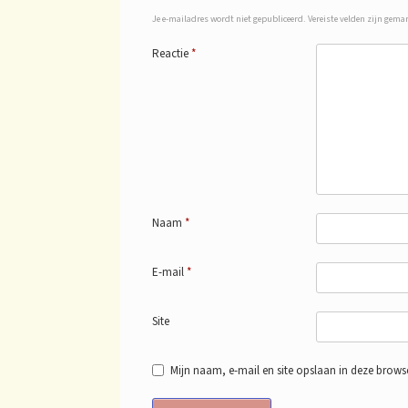
Je e-mailadres wordt niet gepubliceerd.
Vereiste velden zijn gem
Reactie
*
Naam
*
E-mail
*
Site
Mijn naam, e-mail en site opslaan in deze browse