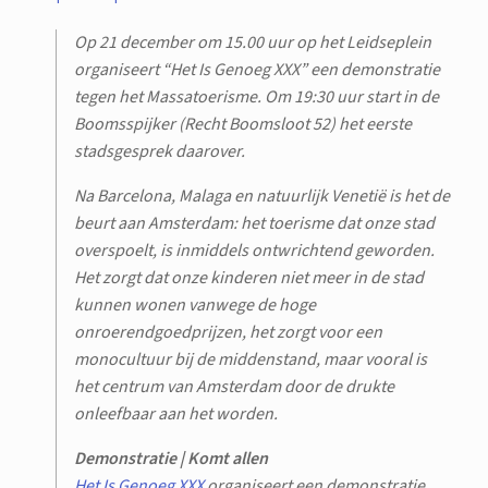
Op 21 december om 15.00 uur op het Leidseplein
organiseert “Het Is Genoeg XXX” een demonstratie
tegen het Massatoerisme. Om 19:30 uur start in de
Boomsspijker (Recht Boomsloot 52) het eerste
stadsgesprek daarover.
Na Barcelona, Malaga en natuurlijk Venetië is het de
beurt aan Amsterdam: het toerisme dat onze stad
overspoelt, is inmiddels ontwrichtend geworden.
Het zorgt dat onze kinderen niet meer in de stad
kunnen wonen vanwege de hoge
onroerendgoedprijzen, het zorgt voor een
monocultuur bij de middenstand, maar vooral is
het centrum van Amsterdam door de drukte
onleefbaar aan het worden.
Demonstratie | Komt allen
Het Is Genoeg XXX
organiseert een demonstratie