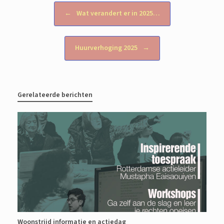
Bericht navigatie
←
Wat verandert er in 2025…
Huurverhoging 2025
→
Gerelateerde berichten
Woonstrijd informatie en actiedag