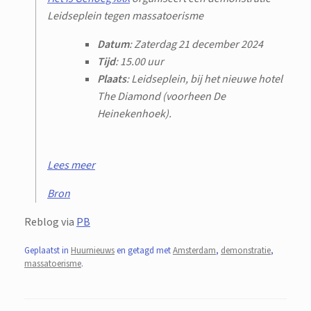
Leidseplein tegen massatoerisme
Datum
: Zaterdag 21 december 2024
Tijd
: 15.00 uur
Plaats
: Leidseplein, bij het nieuwe hotel
The Diamond (voorheen De
Heinekenhoek).
Lees meer
Bron
Reblog via
PB
Geplaatst in
Huurnieuws
en getagd met
Amsterdam
,
demonstratie
,
massatoerisme
.