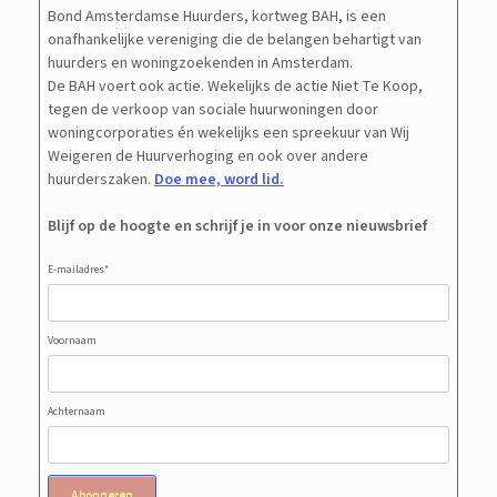
Bond Amsterdamse Huurders, kortweg BAH, is een
onafhankelijke vereniging die de belangen behartigt van
huurders en woningzoekenden in Amsterdam.
De BAH voert ook actie. Wekelijks de actie Niet Te Koop,
tegen de verkoop van sociale huurwoningen door
woningcorporaties én wekelijks een spreekuur van Wij
Weigeren de Huurverhoging en ook over andere
huurderszaken.
Doe mee, word lid.
Blijf op de hoogte en schrijf je in voor onze nieuwsbrief
E-mailadres
*
Voornaam
Achternaam
Abonneren