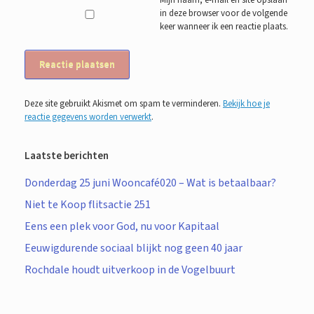
Mijn naam, e-mail en site opslaan
in deze browser voor de volgende
keer wanneer ik een reactie plaats.
Deze site gebruikt Akismet om spam te verminderen.
Bekijk hoe je
reactie gegevens worden verwerkt
.
Laatste berichten
Donderdag 25 juni Wooncafé020 – Wat is betaalbaar?
Niet te Koop flitsactie 251
Eens een plek voor God, nu voor Kapitaal
Eeuwigdurende sociaal blijkt nog geen 40 jaar
Rochdale houdt uitverkoop in de Vogelbuurt